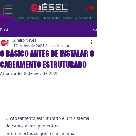
Fale Connosco
E-Mail Direto
Solicite um orçamento
Post
Almiro Neves
17 de fev. de 2024
2 min de leitura
O BÁSICO ANTES DE INSTALAR O
CABEAMENTO ESTRUTURADO
Atualizado:
8 de set. de 2025
O cabeamento estruturado é um sistema 
de cabos e equipamentos 
interconectados que fornece uma 