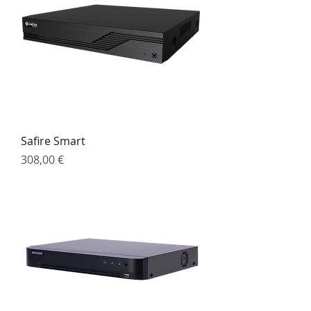
Safire Smart
Preço
308,00 €