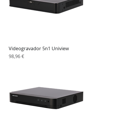
Videogravador 5n1 Uniview
Preço
98,96 €