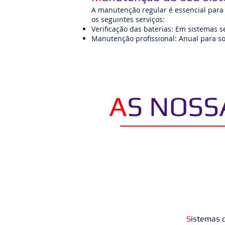
A manutenção regular é essencial para
os seguintes serviços:​
Verificação das baterias: Em sistemas s
Manutenção profissional: Anual para so
A
S NOSS
S
istemas d