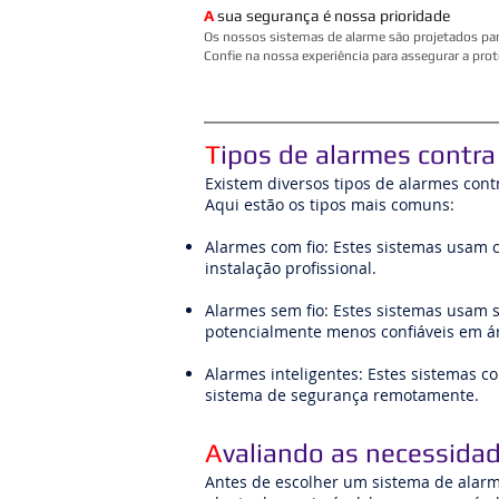
A
sua segurança é nossa prioridade
Os nossos sistemas de alarme são projetados par
Confie na nossa experiência para assegurar a pr
T
ipos de alarmes contra
Existem diversos tipos de alarmes cont
Aqui estão os tipos mais comuns:
Alarmes com fio: Estes sistemas usam 
instalação profissional.
Alarmes sem fio: Estes sistemas usam s
potencialmente menos confiáveis ​​em á
Alarmes inteligentes: Estes sistemas c
sistema de segurança remotamente.
A
valiando as necessida
Antes de escolher um sistema de alarm