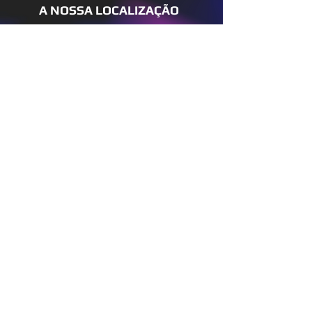
A
NOSSA LOCALIZAÇÃO
Home
Links Rápidos
Informação