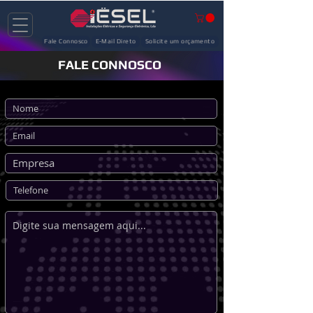
Fale Connosco
E-Mail Direto
Solicite um orçamento
F
ALE CONNOSCO