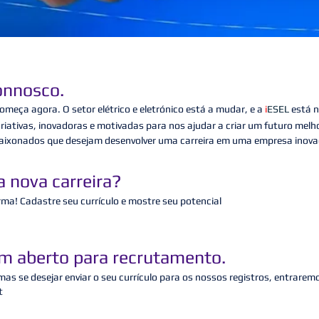
onnosco.
meça agora. O setor elétrico e eletrónico está a mudar, e a
i
ESEL
está 
iativas, inovadoras e motivadas para nos ajudar a criar um futuro melh
paixonados que desejam desenvolver uma carreira em uma empresa inovad
 nova carreira?
rma! Cadastre seu currículo e mostre seu potencial
m aberto para recrutamento.
as se desejar enviar o seu currículo para os nossos registros, entrar
t