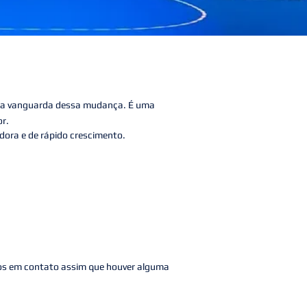
na vanguarda dessa mudança. É uma
or.
ora e de rápido crescimento.
emos em contato assim que houver alguma