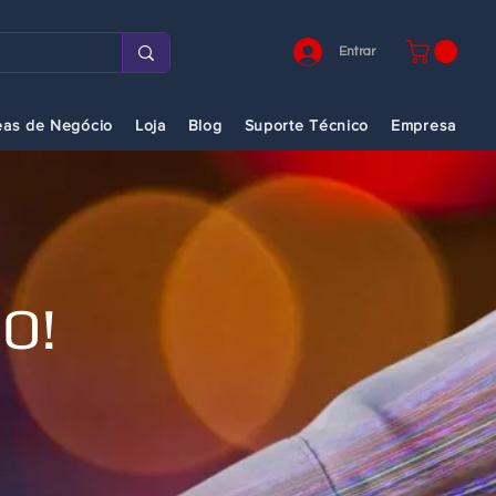
Entrar
eas de Negócio
Loja
Blog
Suporte Técnico
Empresa
O!