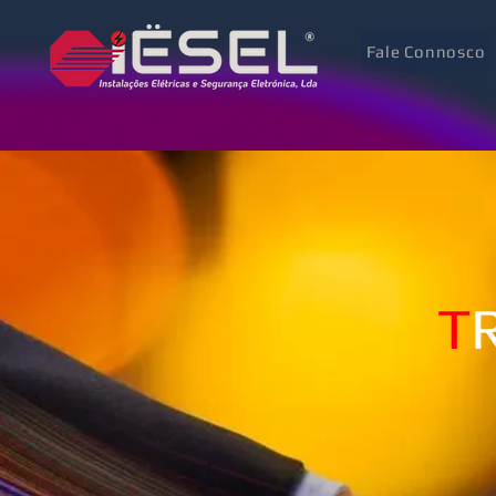
Fale Connosco
T