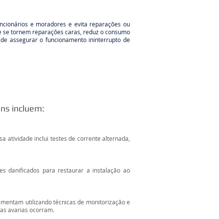
uncionários e moradores e evita reparações ou
ue se tornem reparações caras, reduz o consumo
de assegurar o funcionamento ininterrupto de
ns incluem:
a atividade inclui testes de corrente alternada,
es danificados para restaurar a instalação ao
ementam utilizando técnicas de monitorização e
 as avarias ocorram.