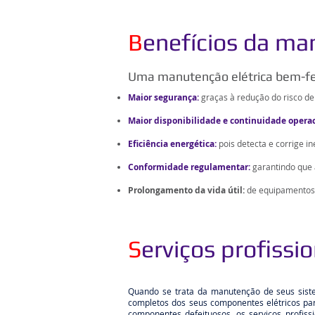
B
enefícios da ma
Uma manutenção elétrica bem-fei
Maior segurança:
graças à redução do risco de 
Maior disponibilidade e continuidade opera
Eficiência energética:
pois detecta e corrige i
Conformidade regulamentar:
garantindo que 
Prolongamento da vida útil:
de equipamentos 
S
erviços profissi
Quando se trata da manutenção de seus sistem
completos dos seus componentes elétricos par
componentes defeituosos, os serviços profis