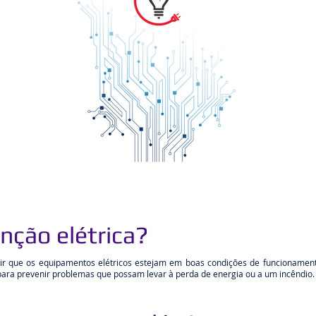
nção elétrica?
ir que os equipamentos elétricos estejam em boas condições de funcionamento.
para prevenir problemas que possam levar à perda de energia ou a um incêndio.