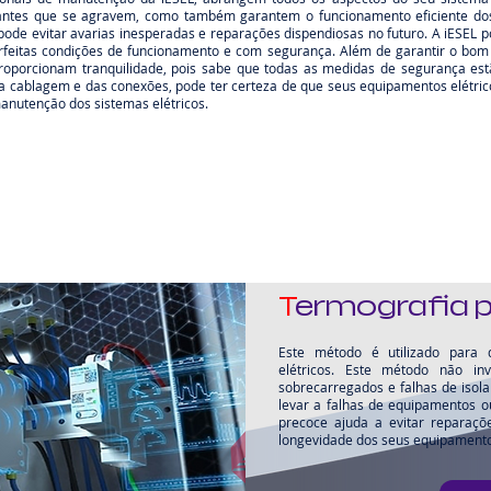
is antes que se agravem, como também garantem o funcionamento eficiente do
ode evitar avarias inesperadas e reparações dispendiosas no futuro. A iESEL p
rfeitas condições de funcionamento e com segurança. Além de garantir o bom 
proporcionam tranquilidade, pois sabe que todas as medidas de segurança est
a cablagem e das conexões, pode ter certeza de que seus equipamentos elétrico
nutenção dos sistemas elétricos.
T
ermografia p
Este método é utilizado para 
elétricos. Este método não inva
sobrecarregados e falhas de isol
levar a falhas de equipamentos o
precoce ajuda a evitar reparaçõ
longevidade dos seus equipamento