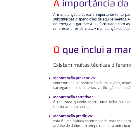
A
importância da
A manutenção elétrica é importante tanto par
substituições dispendiosas de equipamentos. A
de energia e garante a conformidade com as 
empresas e residências. A manutenção de equip
O
que inclui a ma
Existem muitas técnicas diferen
Manutenção preventiva:
concentra-se na realização de inspeções, testes
carregamento de baterias, verificação de tensão
Manutenção corretiva :
é realizada quando ocorre uma falha ou avari
funcionamento normal.
Manutenção preditiva:
esta é uma prática recomendada para melhorar 
análise de dados em tempo real para antecipar