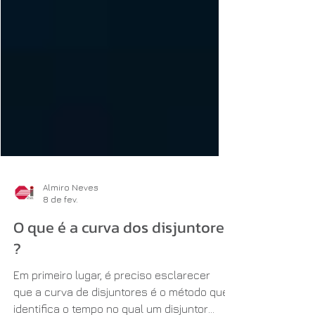
Almiro Neves
8 de fev.
O que é a curva dos disjuntores