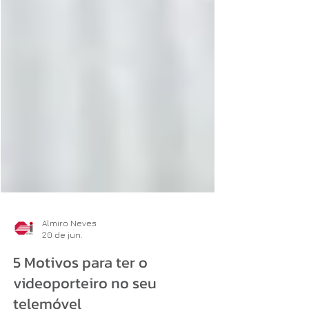
Almiro Neves
20 de jun.
5 Motivos para ter o