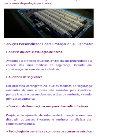
tradicionais de proteção perimetral.
S
erviços Personalizados para Proteger o Seu Perímetro
> Análise do local e avaliação de riscos
Avaliamos a proteção atual dos limites da sua propriedade e a
eficácia das suas medidas de segurança, levando em
consideração os seus riscos individuais.
> Auditoria de segurança
Um processo abrangente no qual as medidas de segurança
existentes de uma empresa são avaliadas para identificar
pontos fracos e desenvolver sugestões de melhoria, visando
otimizar a segurança.
> Conceito de iluminação e som para dissuadir infratores
Projeto e planejamento de sistemas de iluminação e som para
dissuadir potenciais invasores e melhorar a eficácia das
câmeras de vigilância.
> Tecnologia de barreiras e controles de acesso de veículos