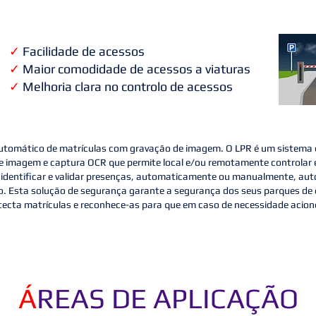
✓
Facilidade de acessos
✓
Maior comodidade de acessos a viaturas
✓
Melhoria clara no controlo de acessos
utomático de matrículas com gravação de imagem. O LPR é um sistema 
 imagem e captura OCR que permite local e/ou remotamente controlar e
 identificar e validar presenças, automaticamente ou manualmente, auto
so. Esta solução de segurança garante a segurança dos seus parques de
a detecta matrículas e reconhece-as para que em caso de necessidade acio
Á
REAS DE APLICAÇÃO