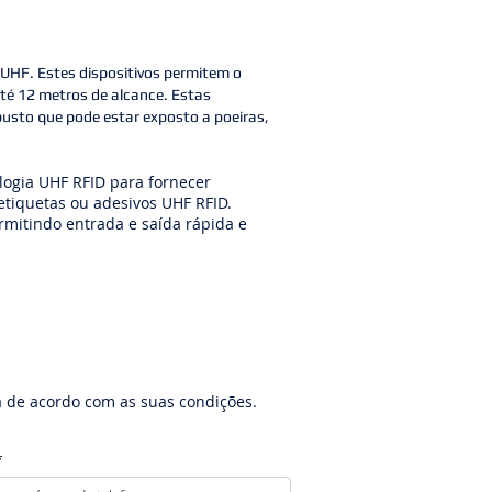
UHF. Estes dispositivos permitem o
 até 12 metros de alcance. Estas
usto que pode estar exposto a poeiras,
logia UHF RFID para fornecer
etiquetas ou adesivos UHF RFID.
mitindo entrada e saída rápida e
 de acordo com as suas condições.
*