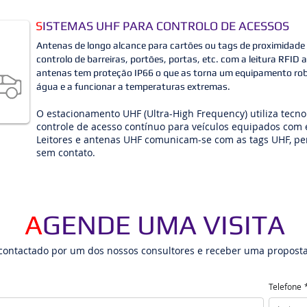
S
ISTEMAS UHF PARA CONTROLO DE ACESSOS
Antenas de longo alcance para cartões ou tags de proximidade 
controlo de barreiras, portões, portas, etc. com a leitura RFID
antenas tem proteção IP66 o que as torna um equipamento rob
água e a funcionar a temperaturas extremas.
O estacionamento UHF (Ultra-High Frequency) utiliza tecno
controle de acesso contínuo para veículos equipados com 
Leitores e antenas UHF comunicam-se com as tags UHF, per
sem contato.
A
GENDE UMA VISITA
contactado por um dos nossos consultores e receber uma proposta
Telefone