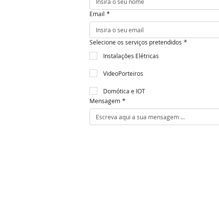
Email
*
Selecione os serviços pretendidos
*
Instalações Elétricas
VideoPorteiros
Domótica e IOT
Mensagem
*