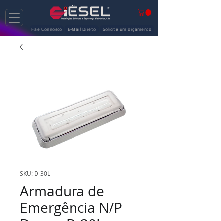
Fale Connosco
E-Mail Direto
Solicite um orçamento
SKU: D-30L
Armadura de
Emergência N/P