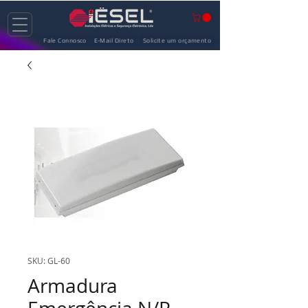
Fale Connosco
E-Mail Direto
Solicite um orçamento
SKU: GL-60
Armadura