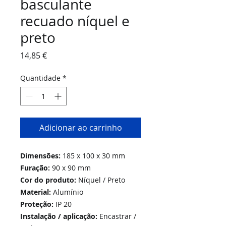
basculante
recuado níquel e
preto
Preço
14,85 €
Quantidade
*
Adicionar ao carrinho
Dimensões:
185 x 100 x 30 mm
Furação:
90 x 90 mm
Cor do produto:
Níquel / Preto
Material:
Alumínio
Proteção:
IP 20
Instalação / aplicação:
Encastrar /