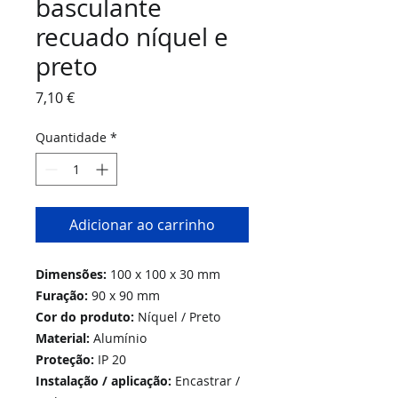
basculante
recuado níquel e
preto
Preço
7,10 €
Quantidade
*
Adicionar ao carrinho
Dimensões:
100 x 100 x 30 mm
Furação:
90 x 90 mm
Cor do produto:
Níquel / Preto
Material:
Alumínio
Proteção:
IP 20
Instalação / aplicação:
Encastrar /