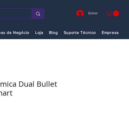
Entrar
eas de Negócio
Loja
Blog
Suporte Técnico
Empresa
mica Dual Bullet
mart