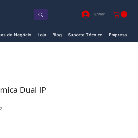
Entrar
eas de Negócio
Loja
Blog
Suporte Técnico
Empresa
mica Dual IP
D2