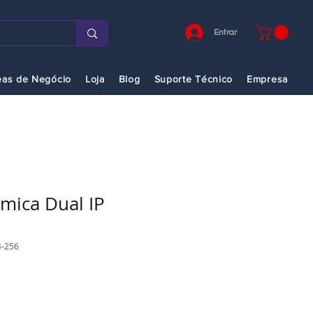
Entrar
eas de Negócio
Loja
Blog
Suporte Técnico
Empresa
mica Dual IP
4-256