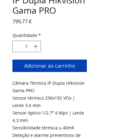
IP Dupla Hikvision
Gama PRO
Preço
799,77 €
Quantidade
*
Adicionar ao carrinho
Câmara Térmica IP Dupla Hikvision
Gama PRO
Sensor térmico 256x192 VOx |
Lente 3.6 mm
Sensor óptico 1/2.7” 4 Mpx | Lente
4.3 mm
Sensibilidade térmica ≤ 40mK
Deteção e alarme preventivos de