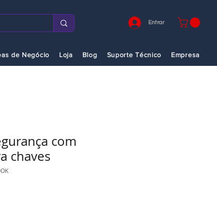
Entrar
eas de Negócio
Loja
Blog
Suporte Técnico
Empresa
egurança com
a chaves
OOK