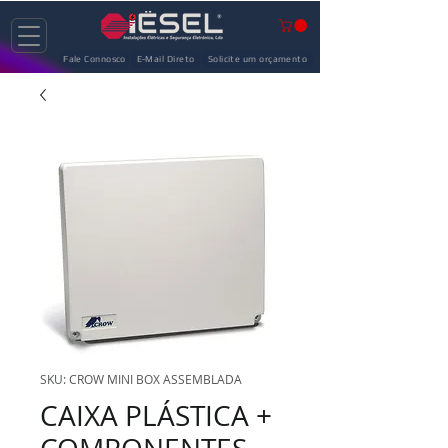
Fale Connosco
E-Mail Direto
Solicite um orçamento
SKU: CROW MINI BOX ASSEMBLADA
CAIXA PLÁSTICA +