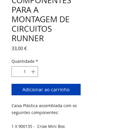
COMPONENTES
PARA A
MONTAGEM DE
CIRCUITOS
RUNNER
Preço
33,00 €
Quantidade
*
Adicionar ao carrinho
Caixa Plástica assemblada com os
seguintes componentes:
1 X 900135 - Crow Mini Box