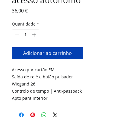
acesso autónomo
Preço
36,00 €
Quantidade
*
Adicionar ao carrinho
Acesso por cartão EM
Saída de relé e botão pulsador
Wiegand 26
Controlo de tempo | Anti-passback
Apto para interior