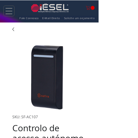
Fale Connosco
E-Mail Direto
Solicite um orçamento
SKU: SF-AC107
Controlo de