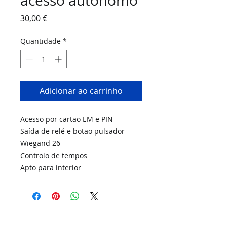
acesso autónomo
Preço
30,00 €
Quantidade
*
Adicionar ao carrinho
Acesso por cartão EM e PIN
Saída de relé e botão pulsador
Wiegand 26
Controlo de tempos
Apto para interior