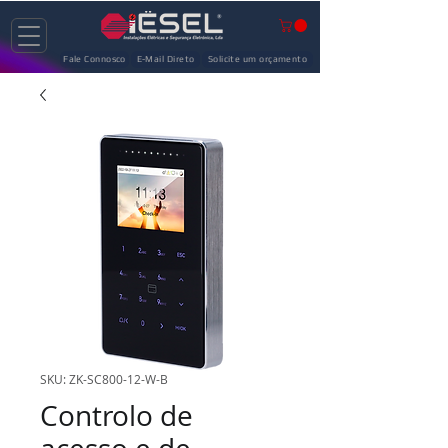
Fale Connosco
E-Mail Direto
Solicite um orçamento
SKU: ZK-SC800-12-W-B
Controlo de