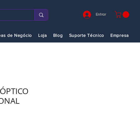
Entrar
eas de Negócio
Loja
Blog
Suporte Técnico
Empresa
 ÓPTICO
ONAL