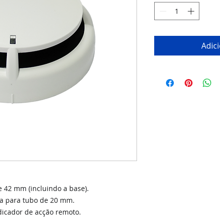
Adic
de 42 mm (incluindo a base).
a para tubo de 20 mm.
dicador de acção remoto.