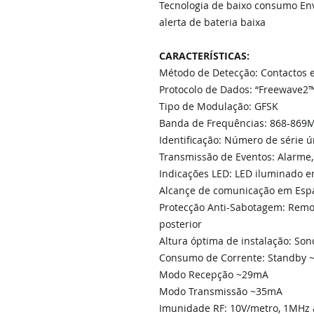
Tecnologia de baixo consumo Env
alerta de bateria baixa
CARACTERÍSTICAS:
Método de Detecção: Contactos 
Protocolo de Dados: “Freewave2
Tipo de Modulação: GFSK
Banda de Frequências: 868-869M
Identificação: Número de série ún
Transmissão de Eventos: Alarme,
Indicações LED: LED iluminado 
Alcançe de comunicação em Esp
Protecção Anti-Sabotagem: Remo
posterior
Altura óptima de instalação: So
Consumo de Corrente: Standby 
Modo Recepção ~29mA
Modo Transmissão ~35mA
Imunidade RF: 10V/metro, 1MHz