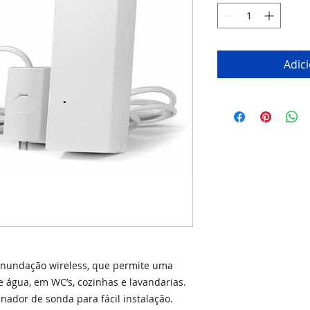
Adic
nundação wireless, que permite uma
 água, em WC’s, cozinhas e lavandarias.
nador de sonda para fácil instalação.