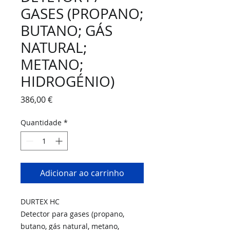
GASES (PROPANO;
BUTANO; GÁS
NATURAL;
METANO;
HIDROGÉNIO)
Preço
386,00 €
Quantidade
*
Adicionar ao carrinho
DURTEX HC
Detector para gases (propano,
butano, gás natural, metano,