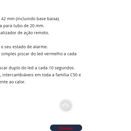
r a 42 mm (incluindo base baixa).
a para tubo de 20 mm.
nalizador de ação remoto.
 o seu estado de alarme.
 simples piscar do led vermelho a cada
iscar duplo do led a cada 10 segundos.
, intercambiáveis ​​em toda a família C50 e
nte ao calor.
Home