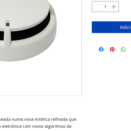
Adic
aseada numa nova estética refinada que
a eletrónica com novos algoritmos de