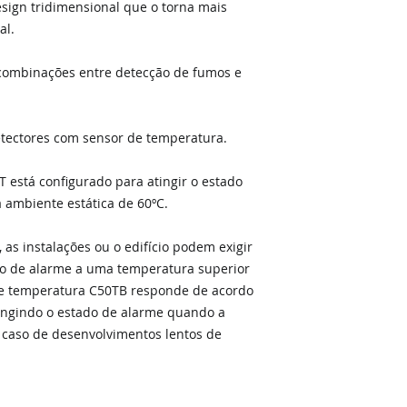
esign tridimensional que o torna mais
al.
 combinações entre detecção de fumos e
tectores com sensor de temperatura.
 está configurado para atingir o estado
ambiente estática de 60ºC.
as instalações ou o edifício podem exigir
o de alarme a uma temperatura superior
 de temperatura C50TB responde de acordo
ingindo o estado de alarme quando a
o caso de desenvolvimentos lentos de