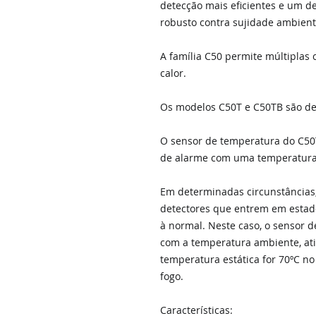
detecção mais eficientes e um d
robusto contra sujidade ambient
A família C50 permite múltiplas
calor.
Os modelos C50T e C50TB são de
O sensor de temperatura do C50T
de alarme com uma temperatura 
Em determinadas circunstâncias, 
detectores que entrem em estad
à normal. Neste caso, o sensor
com a temperatura ambiente, at
temperatura estática for 70ºC n
fogo.
Características: