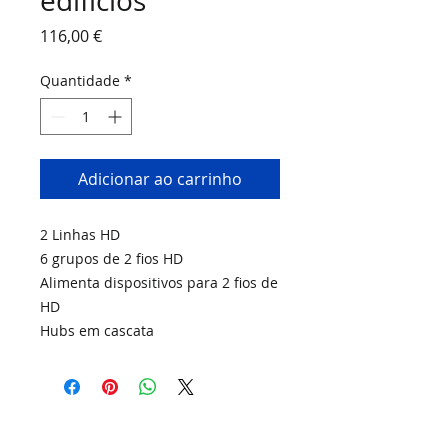
edifícios
Preço
116,00 €
Quantidade
*
Adicionar ao carrinho
2 Linhas HD
6 grupos de 2 fios HD
Alimenta dispositivos para 2 fios de
HD
Hubs em cascata