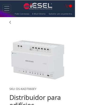
Fale Connosco
E-Mail Direto
Solicite um orçamento
SKU: DS-KAD7060EY
Distribuidor para