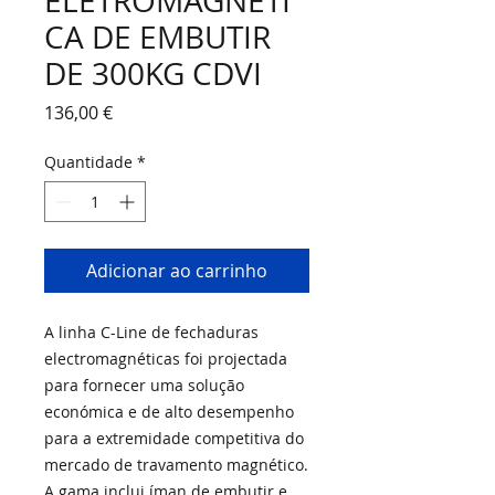
ELETROMAGNÉTI
CA DE EMBUTIR
DE 300KG CDVI
Preço
136,00 €
Quantidade
*
Adicionar ao carrinho
A linha C-Line de fechaduras
electromagnéticas foi projectada
para fornecer uma solução
económica e de alto desempenho
para a extremidade competitiva do
mercado de travamento magnético.
A gama inclui íman de embutir e