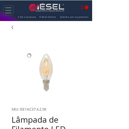
Fale Connosco
E-Mail Direto
Solicite um orçamento
SKU: ISE14.C37.4.2.5K
Lâmpada de