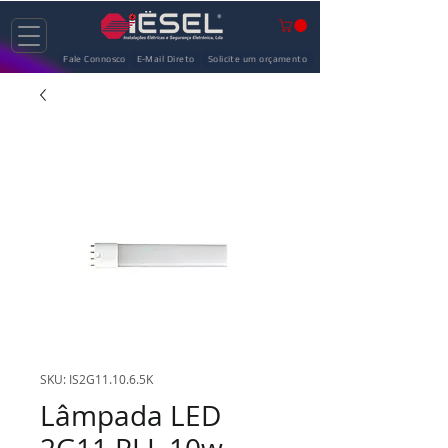
Fale Connosco
E-Mail Direto
Solicite um orçamento
SKU: IS2G11.10.6.5K
Lâmpada LED