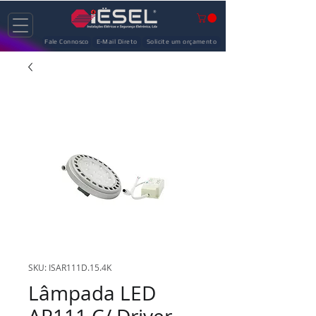
Fale Connosco
E-Mail Direto
Solicite um orçamento
SKU: ISAR111D.15.4K
Lâmpada LED