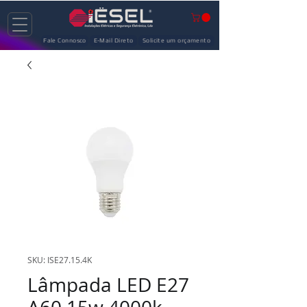
Fale Connosco
E-Mail Direto
Solicite um orçamento
SKU: ISE27.15.4K
Lâmpada LED E27