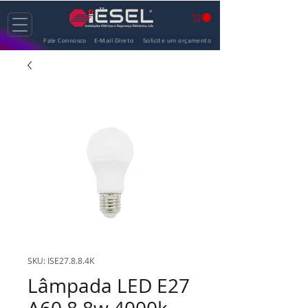
Fale Connosco
E-Mail Direto
Solicite um orçamento
SKU: ISE27.8.8.4K
Lâmpada LED E27