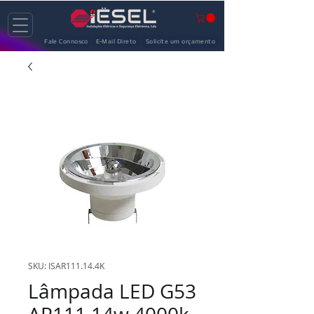
Fale Connosco
E-Mail Direto
Solicite um orçamento
SKU: ISAR111.14.4K
Lâmpada LED G53