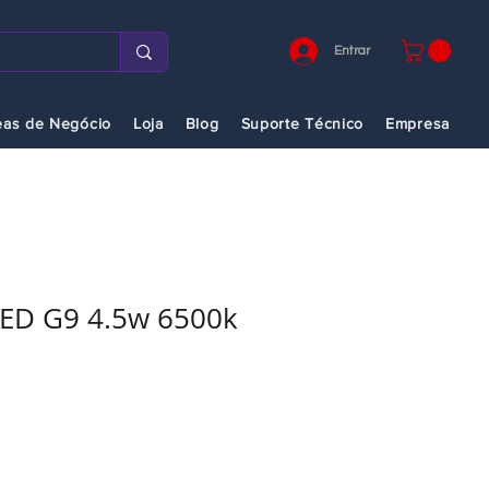
Entrar
eas de Negócio
Loja
Blog
Suporte Técnico
Empresa
ED G9 4.5w 6500k