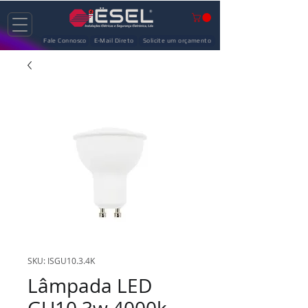
Fale Connosco
E-Mail Direto
Solicite um orçamento
SKU: ISGU10.3.4K
Lâmpada LED