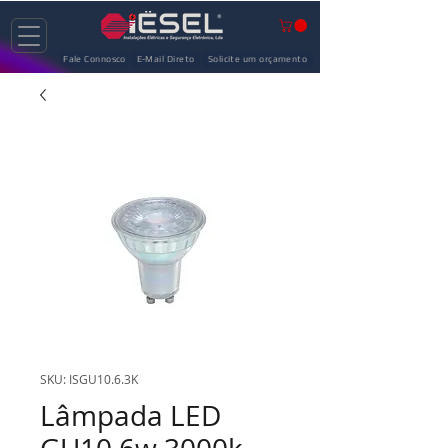
Fale Connosco
E-Mail Direto
Solicite um orçamento
SKU: ISGU10.6.3K
Lâmpada LED