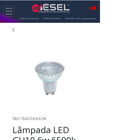
Fale Connosco
E-Mail Direto
Solicite um orçamento
SKU: ISGU10.6.6.5K
Lâmpada LED