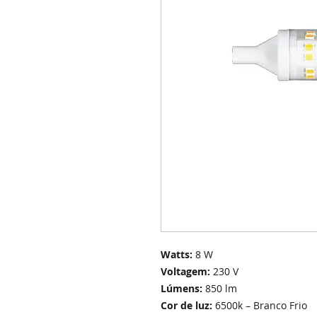
Watts:
8 W
Voltagem:
230 V
Lúmens:
850 lm
Cor de luz:
6500k – Branco Frio