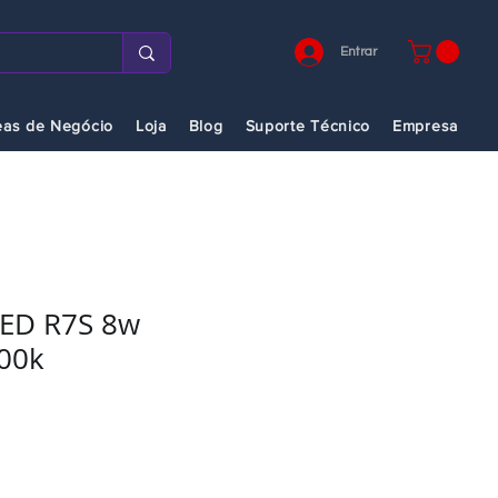
Entrar
eas de Negócio
Loja
Blog
Suporte Técnico
Empresa
ED R7S 8w
00k