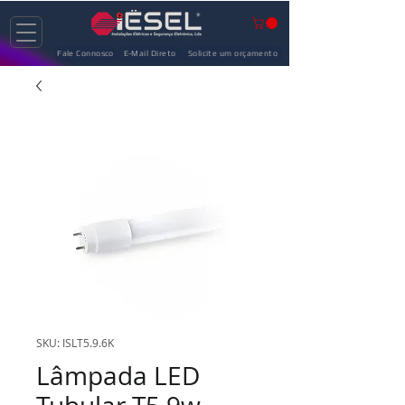
Fale Connosco
E-Mail Direto
Solicite um orçamento
SKU: ISLT5.9.6K
Lâmpada LED