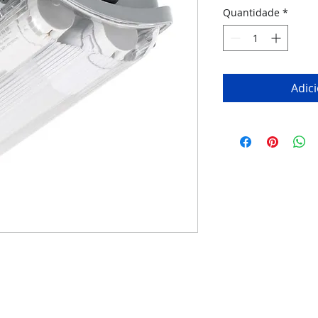
Quantidade
*
Adic