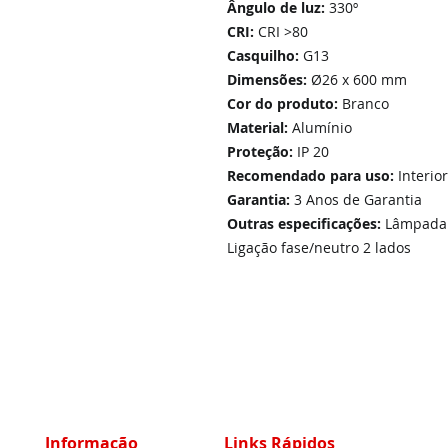
Ângulo de luz:
330º
CRI:
CRI >80
Casquilho:
G13
Dimensões:
Ø26 x 600 mm
Cor do produto:
Branco
Material:
Alumínio
Proteção:
IP 20
Recomendado para uso:
Interior
Garantia:
3 Anos de Garantia
Outras especificações:
Lâmpada 
Ligação fase/neutro 2 lados
Informação
Links Rápidos