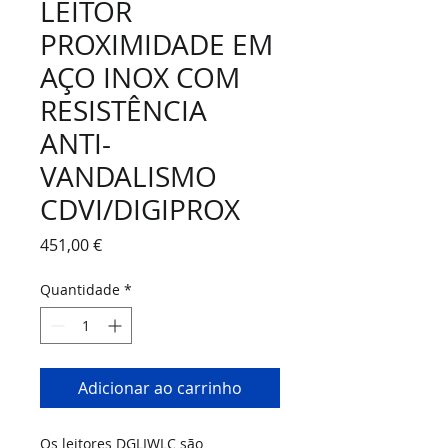
LEITOR
PROXIMIDADE EM
AÇO INOX COM
RESISTÊNCIA
ANTI-
VANDALISMO
CDVI/DIGIPROX
Preço
451,00 €
Quantidade
*
Adicionar ao carrinho
Os leitores DGLIWLC são