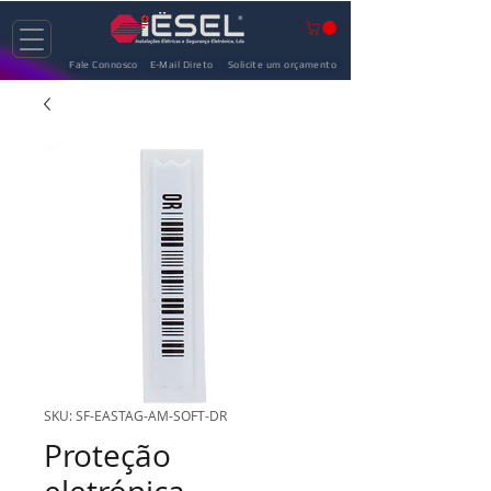
Fale Connosco
E-Mail Direto
Solicite um orçamento
SKU: SF-EASTAG-AM-SOFT-DR
Proteção