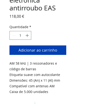
eletrónica
antirroubo EAS
Preço
118,00 €
Quantidade
*
Adicionar ao carrinho
AM 58 kHz | 3 ressonadores e
código de barras
Etiqueta suave com autocolante
Dimensões: 45 (An) x 11 (Al) mm
Compatível com antenas AM
Caixa de 5.000 unidades