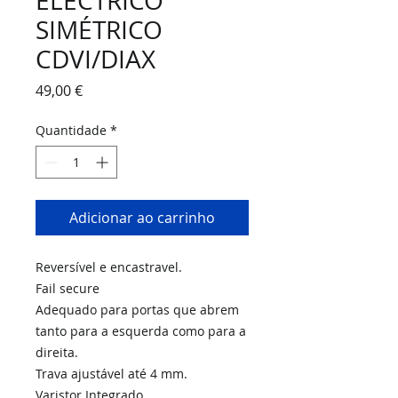
ELÉCTRICO
SIMÉTRICO
CDVI/DIAX
Preço
49,00 €
Quantidade
*
Adicionar ao carrinho
Reversível e encastravel.
Fail secure
Adequado para portas que abrem
tanto para a esquerda como para a
direita.
Trava ajustável até 4 mm.
Varistor Integrado