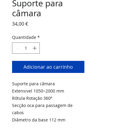
Suporte para
câmara
Preço
34,00 €
Quantidade
*
Adicionar ao carrinho
Suporte para câmara
Extensivel 1050~2000 mm
Rótula Rotação 360º
Secção oca para passagem de
cabos
Diâmetro da base 112 mm