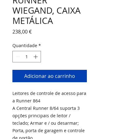
RUNNER
WIEGAND, CAIXA
METÁLICA
Preço
238,00 €
Quantidade
*
Adicionar ao carrinho
Leitores de controle de acesso para
a Runner 864
A Central Runner 8/64 suporta 3
opções principais de leitor /
teclado; Armar e / ou desarmar;
Porta, porta de garagem e controle
de portão