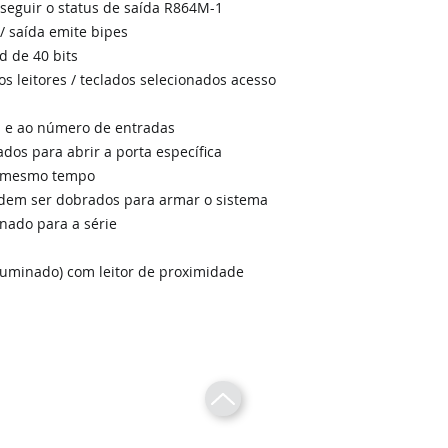
seguir o status de saída R864M-1
/ saída emite bipes
d de 40 bits
os leitores / teclados selecionados acesso
s e ao número de entradas
dos para abrir a porta específica
o mesmo tempo
dem ser dobrados para armar o sistema
inado para a série
luminado) com leitor de proximidade