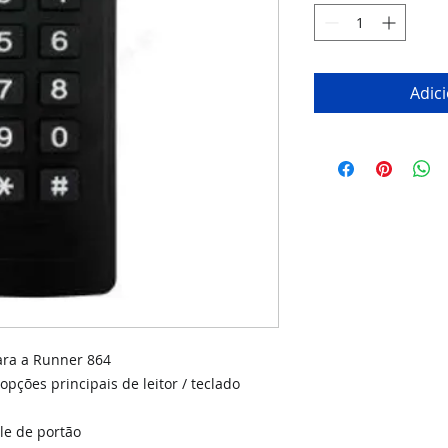
Adic
para a Runner 864
pções principais de leitor / teclado
le de portão