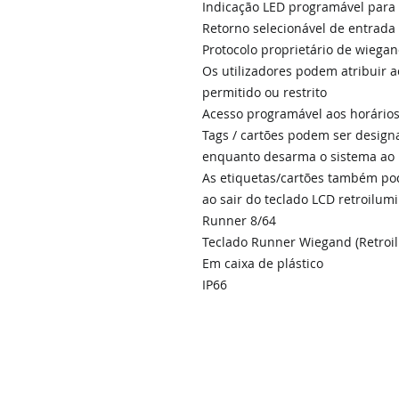
Indicação LED programável para 
Retorno selecionável de entrada 
Protocolo proprietário de wiegan
Os utilizadores podem atribuir a
permitido ou restrito
Acesso programável aos horário
Tags / cartões podem ser designa
enquanto desarma o sistema a
As etiquetas/cartões também po
ao sair do teclado LCD retroilum
Runner 8/64
Teclado Runner Wiegand (Retroi
Em caixa de plástico
IP66