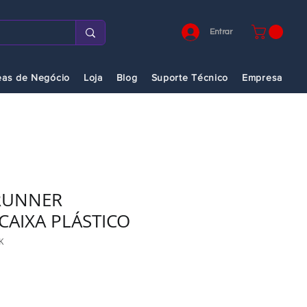
Entrar
eas de Negócio
Loja
Blog
Suporte Técnico
Empresa
RUNNER
CAIXA PLÁSTICO
K