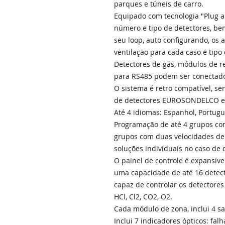
parques e túneis de carro.
Equipado com tecnologia "Plug a
número e tipo de detectores, bem
seu loop, auto configurando, os
ventilação para cada caso e tipo 
Detectores de gás, módulos de r
para RS485 podem ser conectado
O sistema é retro compatível, s
de detectores EUROSONDELCO e
Até 4 idiomas: Espanhol, Portugu
Programação de até 4 grupos co
grupos com duas velocidades de 
soluções individuais no caso de 
O painel de controle é expansív
uma capacidade de até 16 detect
capaz de controlar os detectore
HCl, Cl2, CO2, O2.
Cada módulo de zona, inclui 4 sa
Inclui 7 indicadores ópticos: falha