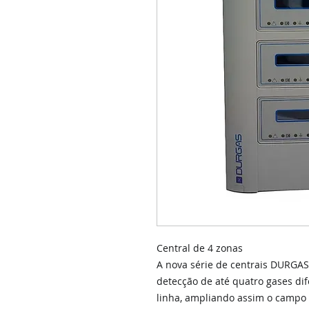
Central de 4 zonas
A nova série de centrais DURGAS
detecção de até quatro gases d
linha, ampliando assim o campo d