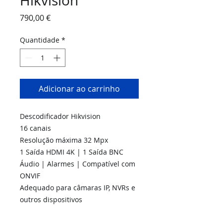
Hikvision
Preço
790,00 €
Quantidade
*
Adicionar ao carrinho
Descodificador Hikvision
16 canais
Resolução máxima 32 Mpx
1 Saída HDMI 4K | 1 Saída BNC
Áudio | Alarmes | Compatível com
ONVIF
Adequado para câmaras IP, NVRs e
outros dispositivos