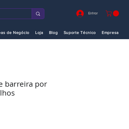
Entrar
eas de Negócio
Loja
Blog
Suporte Técnico
Empresa
e barreira por
lhos